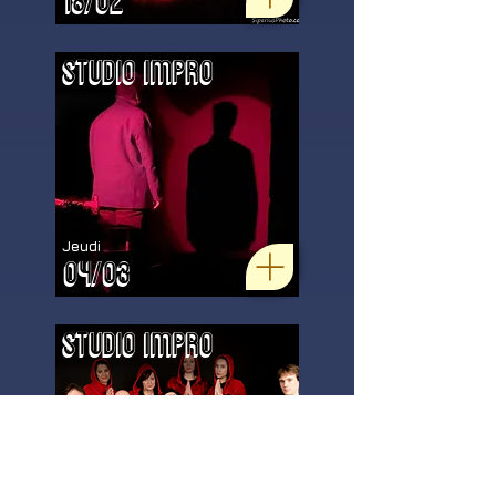
18/02
STUDIO IMPRO
Jeudi
04/03
STUDIO IMPRO