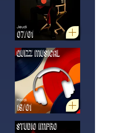
Jeudi
07/01
QUIZZ MUSICAL
Mardi
19/01
STUDIO IMPRO