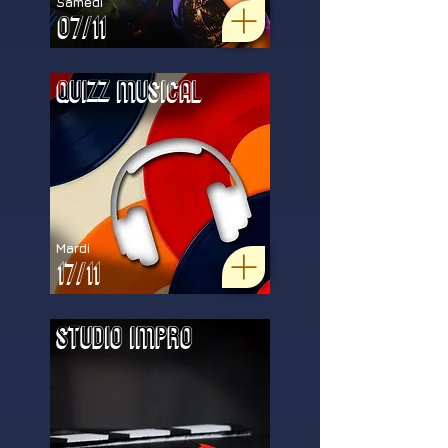
Samedi
07/11
QUIZZ MUSICAL
Mardi
17/11
STUDIO IMPRO