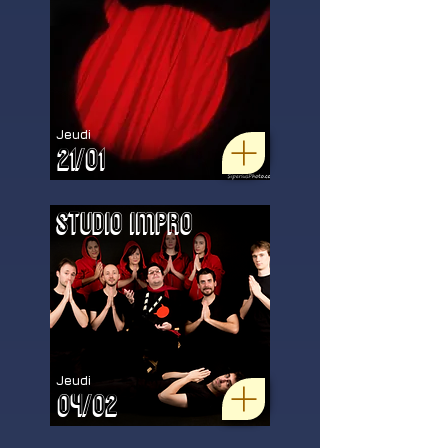
Jeudi
21/01
STUDIO IMPRO
Jeudi
04/02