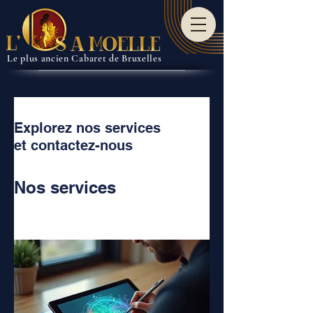
Le plus ancien Cabaret de Bruxelles
Explorez nos services
et contactez-nous
Nos services