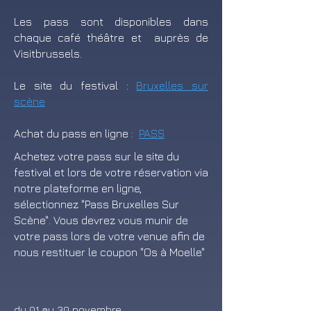
Les pass sont disponibles dans
chaque café théâtre et auprès de
Visitbrussels.
Le site du festival :
Bruxelles sur
scène
Achat du pass en ligne :
PASS
Achetez votre pass sur le site du
festival et lors de votre réservation via
notre plateforme en ligne,
sélectionnez "Pass Bruxelles Sur
Scène". Vous devrez vous munir de
votre pass lors de votre venue afin de
nous restituer le coupon "Os à Moelle"
du 01 au 30 novembre