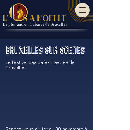
Le plus ancien Cabaret de Bruxelles
BRUXELLES SUR SCENES
Le festival des café-Théatres de
Bruxelles
Rendez-vous du 1er au 30 novembre à