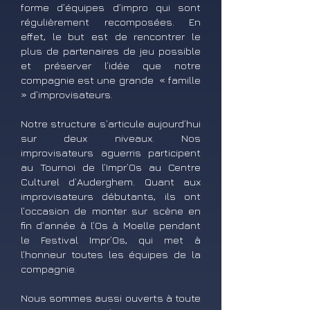
forme d’équipes d’impro qui sont
régulièrement recomposées. En
effet, le but est de rencontrer le
plus de partenaires de jeu possible
et préserver l’idée que notre
compagnie est une grande « famille
» d’improvisateurs.
Notre structure s’articule aujourd’hui
sur deux niveaux. Nos
improvisateurs aguerris participent
au Tournoi de l’Impr’Os au Centre
Culturel d’Auderghem. Quant aux
improvisateurs débutants, ils ont
l’occasion de monter sur scène en
fin d’année à l’Os à Moelle pendant
le Festival Impr’Os, qui met à
l’honneur toutes les équipes de la
compagnie.
Nous sommes aussi ouverts à toute