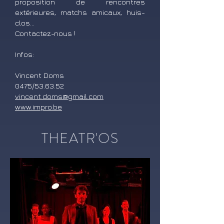
proposition de rencontres
extérieures, matchs amicaux, huis-
clos...
Contactez-nous !
Infos:
Vincent Doms
0475/53.63.52
vincent.doms@gmail.com
www.impro.be
THEATR'OS