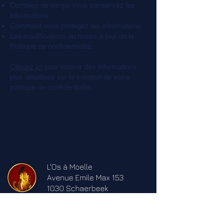
Combien de temps vous conservez les
informations
Comment vous protégez les informations
Les modifications ou mises à jour de la
Politique de confidentialité.
Cliquez ici
pour obtenir des informations
plus détaillées sur la création de votre
politique de confidentialité.
L'Os à Moelle
Avenue Emile Max 153
1030 Schaerbeek